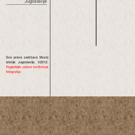
Jugoslavije
Sva prava zadržava Muzej
istorije Jugoslavije, ©2012.
Pogledajte uslove korišćenja
fotografija