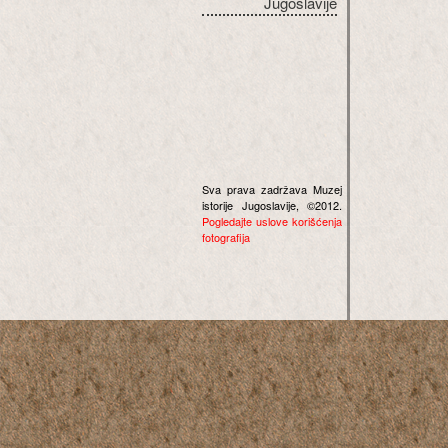
Jugoslavije
Sva prava zadržava Muzej
istorije Jugoslavije, ©2012.
Pogledajte uslove korišćenja
fotografija