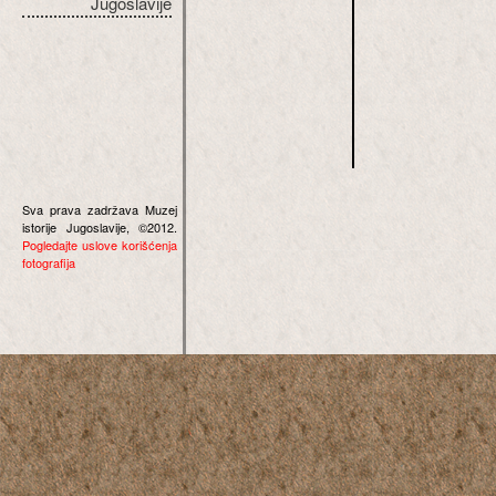
Jugoslavije
Sva prava zadržava Muzej
istorije Jugoslavije, ©2012.
Pogledajte uslove korišćenja
fotografija