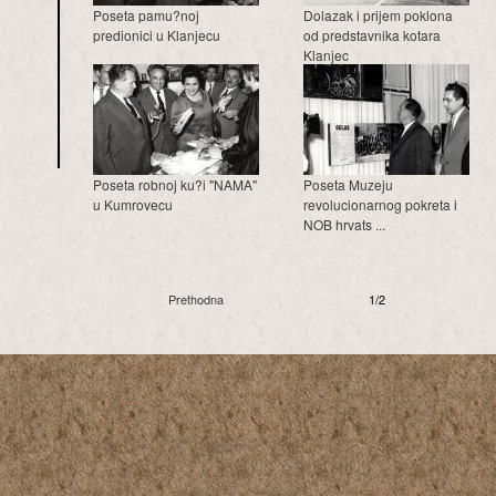
Poseta pamu?noj
Dolazak i prijem poklona
predionici u Klanjecu
od predstavnika kotara
Klanjec
Poseta robnoj ku?i "NAMA"
Poseta Muzeju
u Kumrovecu
revolucionarnog pokreta i
NOB hrvats ...
Prethodna
1/2