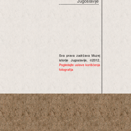
Jugoslavije
Sva prava zadržava Muzej
istorije Jugoslavije, ©2012.
Pogledajte uslove korišćenja
fotografija