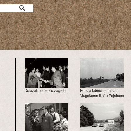
a
Dolazak i do?ek u Zagrebu
Poseta fabirici porcelana
"Jugokeramika" u Pojatnom