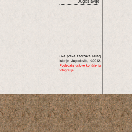
Jugoslavije
Sva prava zadržava Muzej
istorije Jugoslavije, ©2012.
Pogledajte uslove korišćenja
fotografija