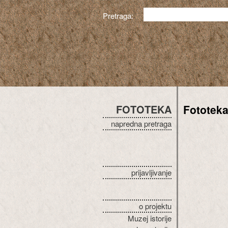
Pretraga:
FOTOTEKA
Fototek
napredna pretraga
prijavljivanje
o projektu
Muzej istorije