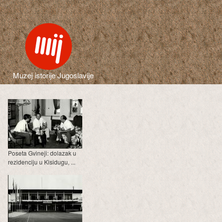
Muzej istorije Jugoslavije
Poseta Gvineji: dolazak u
rezidenciju u Kisidugu, ...