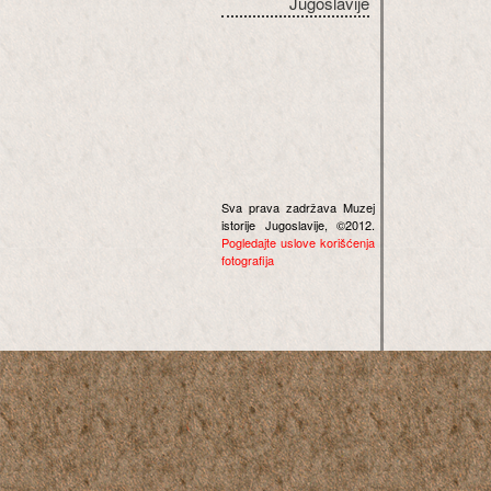
Jugoslavije
Sva prava zadržava Muzej
istorije Jugoslavije, ©2012.
Pogledajte uslove korišćenja
fotografija