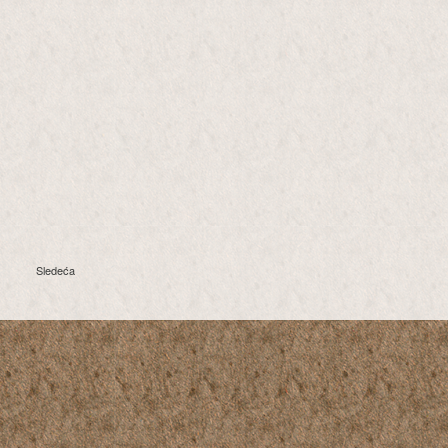
Sledeća