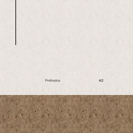
Prethodna
4/2