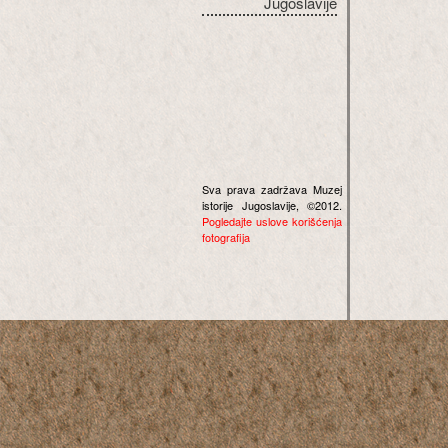
Jugoslavije
Sva prava zadržava Muzej
istorije Jugoslavije, ©2012.
Pogledajte uslove korišćenja
fotografija