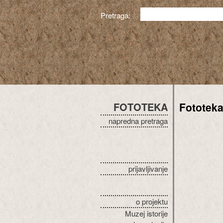
Pretraga:
FOTOTEKA
Fototek
napredna pretraga
prijavljivanje
o projektu
Muzej istorije