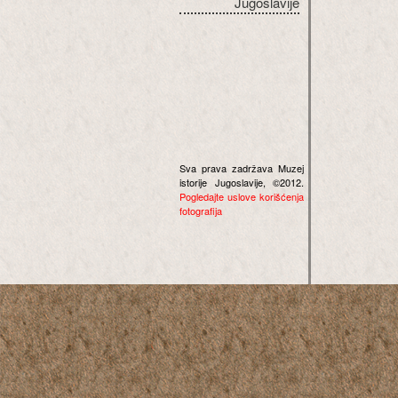
Jugoslavije
Sva prava zadržava Muzej
istorije Jugoslavije, ©2012.
Pogledajte uslove korišćenja
fotografija