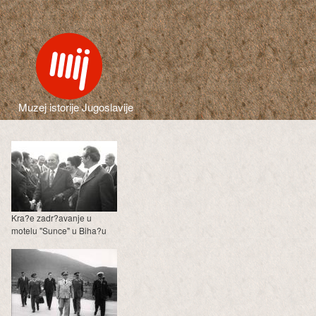
Muzej istorije Jugoslavije
Kra?e zadr?avanje u
motelu "Sunce" u Biha?u