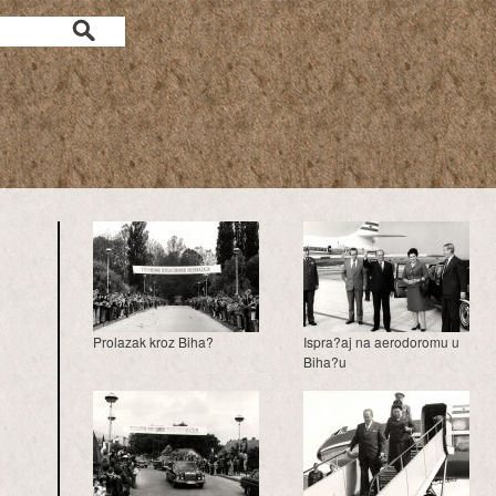
a
Prolazak kroz Biha?
Ispra?aj na aerodoromu u
Biha?u