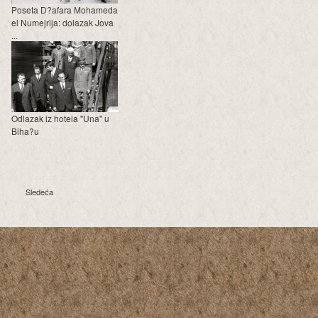
Poseta D?afara Mohameda
el Numejrija: dolazak Jova
...
Odlazak iz hotela "Una" u
Biha?u
Sledeća