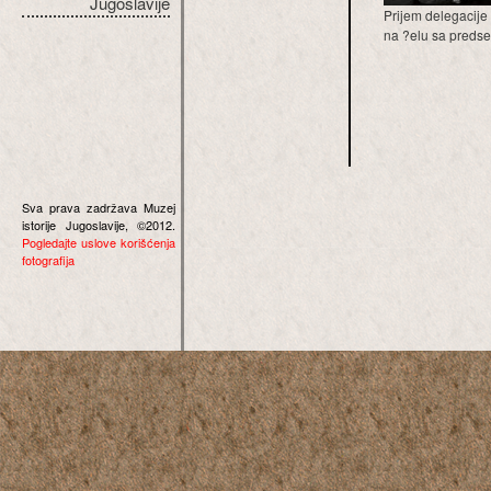
Jugoslavije
Prijem delegacije 
na ?elu sa predsed
Sva prava zadržava Muzej
istorije Jugoslavije, ©2012.
Pogledajte uslove korišćenja
fotografija