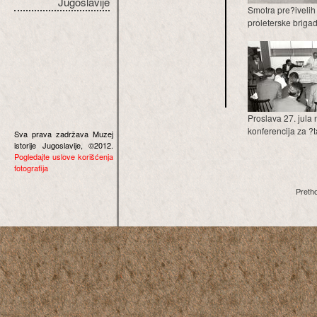
Jugoslavije
Smotra pre?ivelih
proleterske brigade
Proslava 27. jula 
konferencija za ?t
Sva prava zadržava Muzej
istorije Jugoslavije, ©2012.
Pogledajte uslove korišćenja
fotografija
Preth