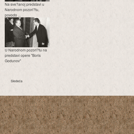
Na sve?anoj predstavi u
Narodnom pozori?tu,
povodo ...
U Narodnom pozori?tu na
predstavi opere "Boris
Godunov"
Sledeća