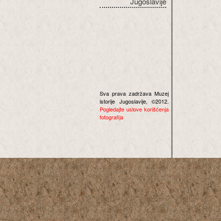
Jugoslavije
Sva prava zadržava Muzej
istorije Jugoslavije, ©2012.
Pogledajte uslove korišćenja
fotografija