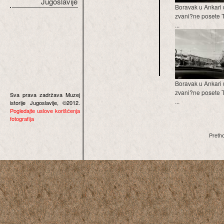
Jugoslavije
Boravak u Ankari 
zvani?ne posete T
...
Boravak u Ankari 
zvani?ne posete T
Sva prava zadržava Muzej
...
istorije Jugoslavije, ©2012.
Pogledajte uslove korišćenja
fotografija
Preth