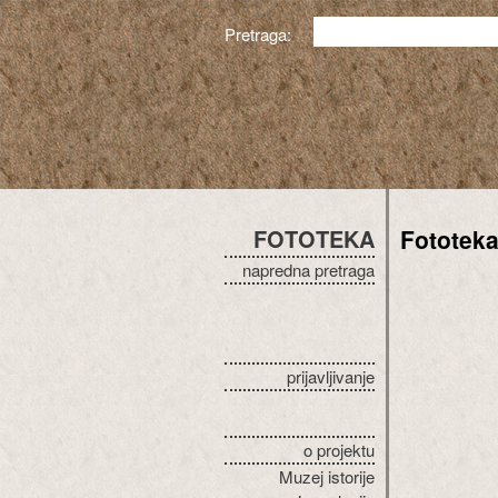
Pretraga:
FOTOTEKA
Fototek
napredna pretraga
prijavljivanje
o projektu
Muzej istorije