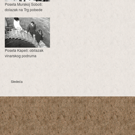
Poseta Murskoj Soboti:
dolazak na Trg pobede
Poseta Kapeli: obilazak
vinarskog podruma
Sledeća