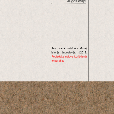
Jugoslavije
Sva prava zadržava Muzej
istorije Jugoslavije, ©2012.
Pogledajte uslove korišćenja
fotografija