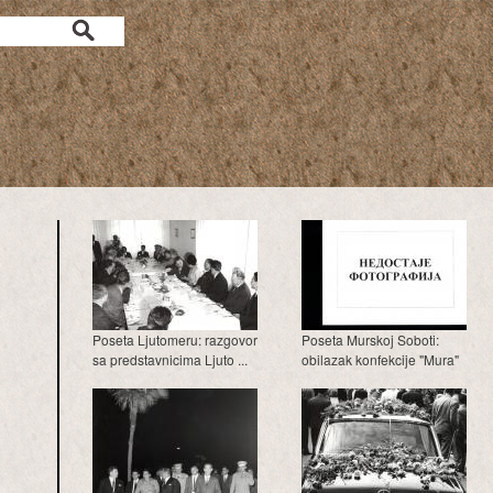
a
Poseta Ljutomeru: razgovor
Poseta Murskoj Soboti:
sa predstavnicima Ljuto ...
obilazak konfekcije "Mura"