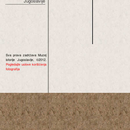
Jugoslavije
Sva prava zadržava Muzej
istorije Jugoslavije, ©2012.
Pogledajte uslove korišćenja
fotografija