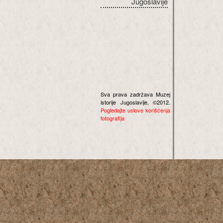
Jugoslavije
Sva prava zadržava Muzej
istorije Jugoslavije, ©2012.
Pogledajte uslove korišćenja
fotografija