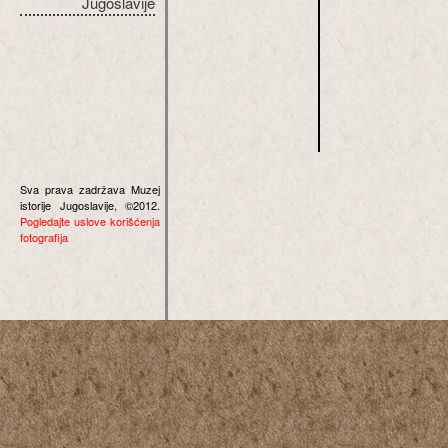
Jugoslavije
Sva prava zadržava Muzej
istorije Jugoslavije, ©2012.
Pogledajte uslove korišćenja
fotografija