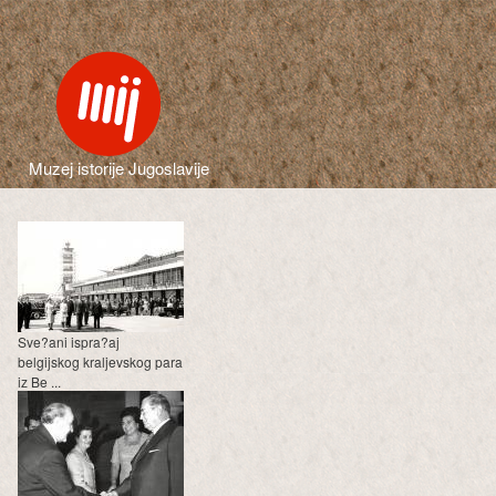
Muzej istorije Jugoslavije
Sve?ani ispra?aj
belgijskog kraljevskog para
iz Be ...