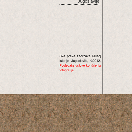
Jugoslavije
Sva prava zadržava Muzej
istorije Jugoslavije, ©2012.
Pogledajte uslove korišćenja
fotografija