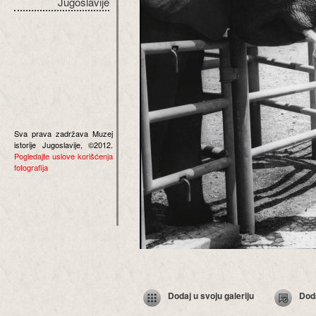
Jugoslavije
Sva prava zadržava Muzej
istorije Jugoslavije, ©2012.
Pogledajte uslove korišćenja
fotografija
Dodaj u svoju galeriju
Dod