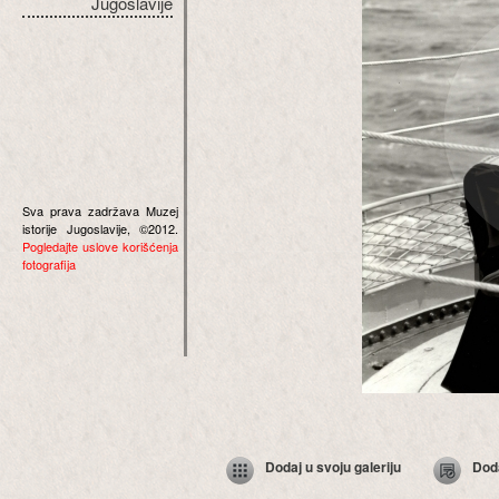
Jugoslavije
Sva prava zadržava Muzej
istorije Jugoslavije, ©2012.
Pogledajte uslove korišćenja
fotografija
Dodaj u svoju galeriju
Dod