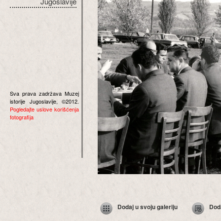
Jugoslavije
Sva prava zadržava Muzej
istorije Jugoslavije, ©2012.
Pogledajte uslove korišćenja
fotografija
Dodaj u svoju galeriju
Dod