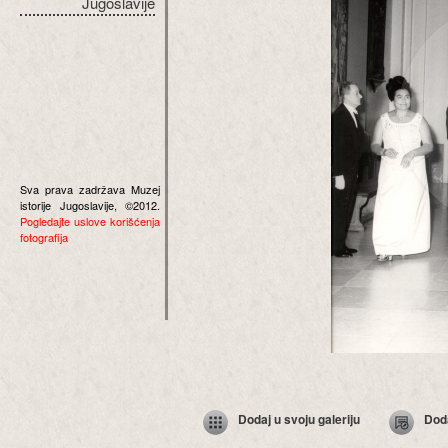
Jugoslavije
Sva prava zadržava Muzej
istorije Jugoslavije, ©2012.
Pogledajte uslove korišćenja
fotografija
Dodaj u svoju galeriju
Dod