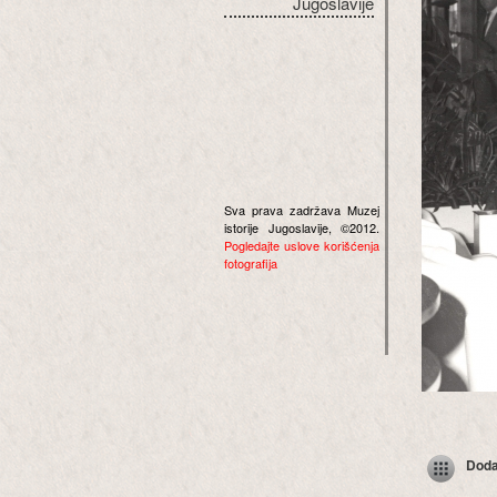
Jugoslavije
Sva prava zadržava Muzej
istorije Jugoslavije, ©2012.
Pogledajte uslove korišćenja
fotografija
Dodaj