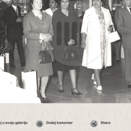
 u svoju galeriju
Dodaj komentar
Share