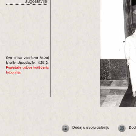
Jugoslavije
Sva prava zadržava Muzej
istorije Jugoslavije, ©2012.
Pogledajte uslove korišćenja
fotografija
Dodaj u svoju galeriju
Dod