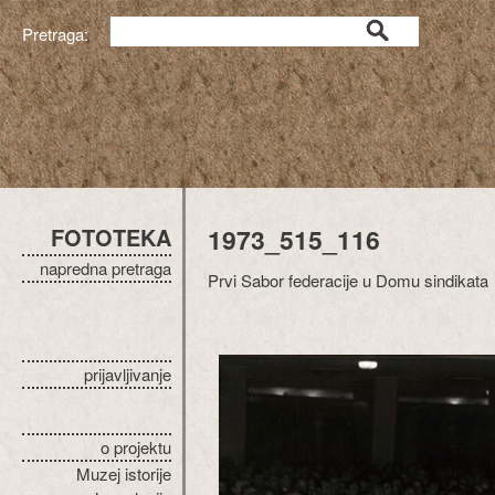
Pretraga:
FOTOTEKA
1973_515_116
napredna pretraga
Prvi Sabor federacije u Domu sindikata
prijavljivanje
o projektu
Muzej istorije