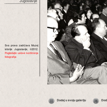
Jugoslavije
Sva prava zadržava Muzej
istorije Jugoslavije, ©2012.
Pogledajte uslove korišćenja
fotografija
Dodaj u svoju galeriju
Dod