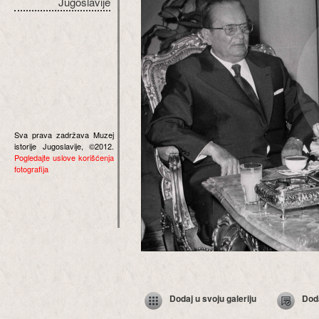
Jugoslavije
Sva prava zadržava Muzej
istorije Jugoslavije, ©2012.
Pogledajte uslove korišćenja
fotografija
Dodaj u svoju galeriju
Dod