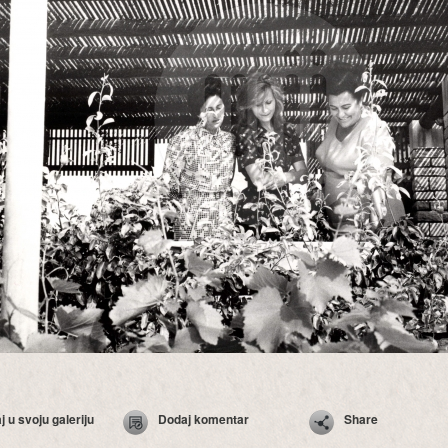
 u svoju galeriju
Dodaj komentar
Share