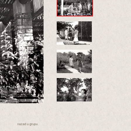
nazad u grupu