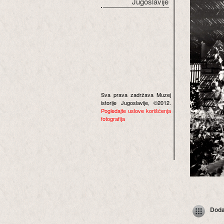
Jugoslavije
Sva prava zadržava Muzej
istorije Jugoslavije, ©2012.
Pogledajte uslove korišćenja
fotografija
Dodaj