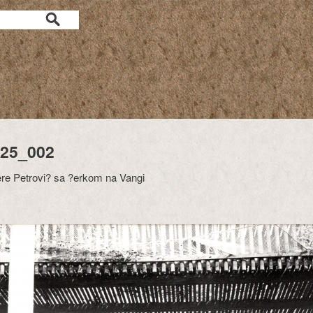
25_002
ere Petrovi? sa ?erkom na Vangi