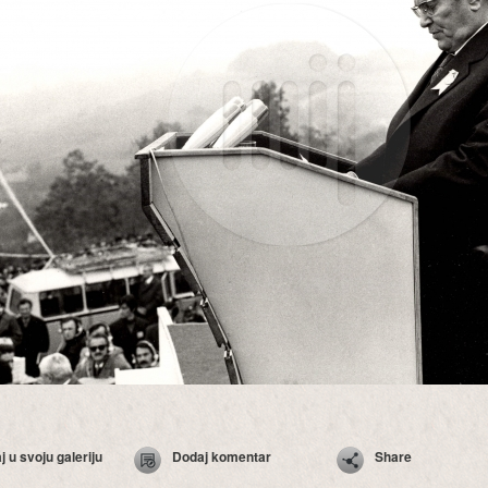
 u svoju galeriju
Dodaj komentar
Share