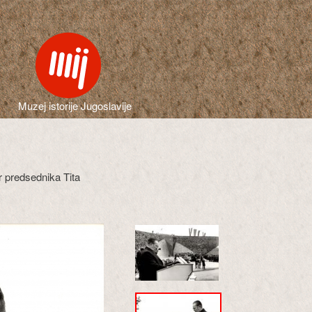
Muzej istorije Jugoslavije
r predsednika Tita