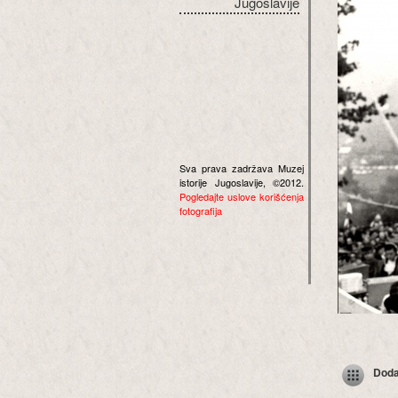
Jugoslavije
Sva prava zadržava Muzej
istorije Jugoslavije, ©2012.
Pogledajte uslove korišćenja
fotografija
Dodaj