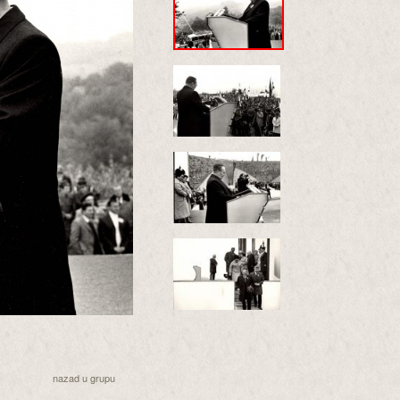
nazad u grupu