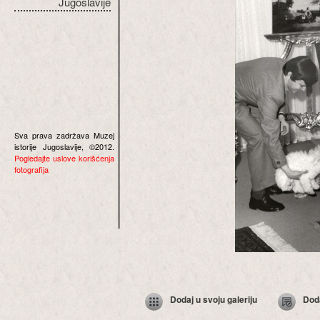
Jugoslavije
Sva prava zadržava Muzej
istorije Jugoslavije, ©2012.
Pogledajte uslove korišćenja
fotografija
Dodaj u svoju galeriju
Dod