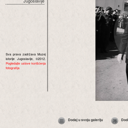
Jugoslavije
Sva prava zadržava Muzej
istorije Jugoslavije, ©2012.
Pogledajte uslove korišćenja
fotografija
Dodaj u svoju galeriju
Dod