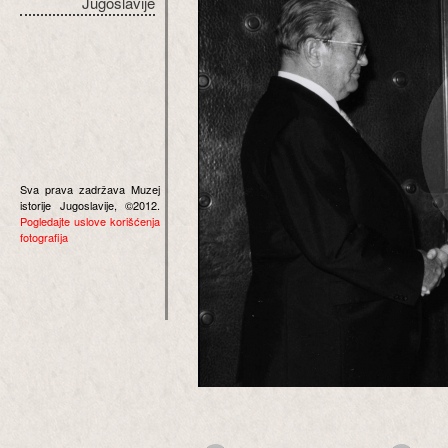
Jugoslavije
Sva prava zadržava Muzej
istorije Jugoslavije, ©2012.
Pogledajte uslove korišćenja
fotografija