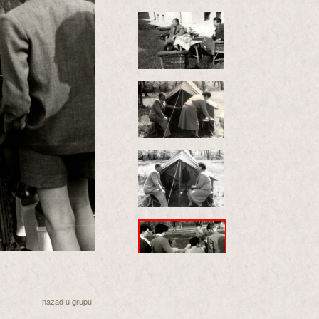
nazad u grupu