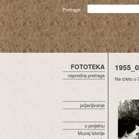
Pretraga:
FOTOTEKA
1955_0
napredna pretraga
Na izletu 
prijavljivanje
o projektu
Muzej istorije