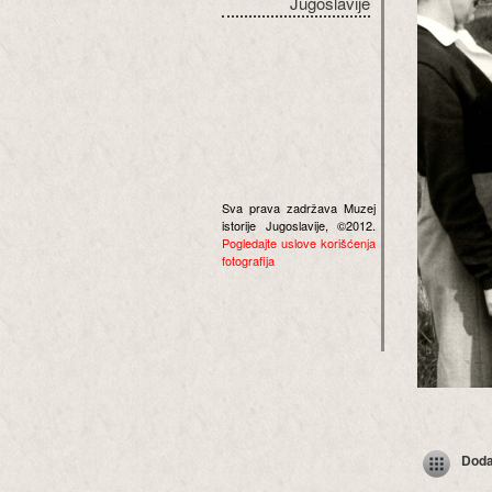
Jugoslavije
Sva prava zadržava Muzej
istorije Jugoslavije, ©2012.
Pogledajte uslove korišćenja
fotografija
Dodaj