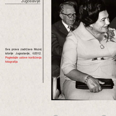
Jugoslavije
Sva prava zadržava Muzej
istorije Jugoslavije, ©2012.
Pogledajte uslove korišćenja
fotografija