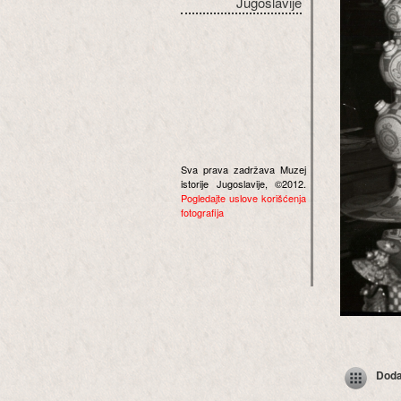
Jugoslavije
Sva prava zadržava Muzej
istorije Jugoslavije, ©2012.
Pogledajte uslove korišćenja
fotografija
Dodaj