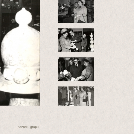
nazad u grupu