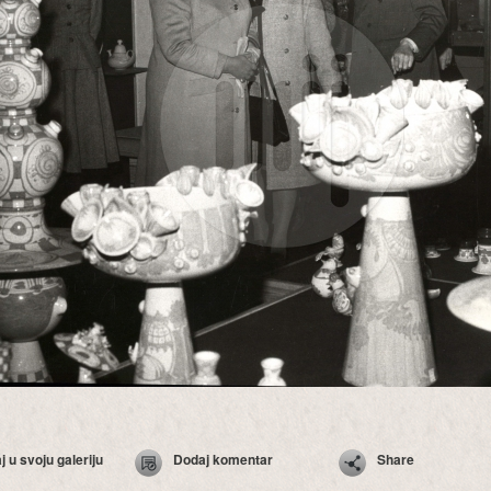
 u svoju galeriju
Dodaj komentar
Share