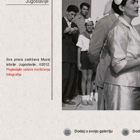
Jugoslavije
Sva prava zadržava Muzej
istorije Jugoslavije, ©2012.
Pogledajte uslove korišćenja
fotografija
Dodaj u svoju galeriju
Dod