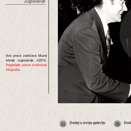
Jugoslavije
Sva prava zadržava Muzej
istorije Jugoslavije, ©2012.
Pogledajte uslove korišćenja
fotografija
Dodaj u svoju galeriju
Dod