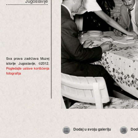
Jugoslavije
Sva prava zadržava Muzej
istorije Jugoslavije, ©2012.
Pogledajte uslove korišćenja
fotografija
Dodaj u svoju galeriju
Dod