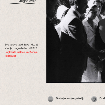
Jugoslavije
Sva prava zadržava Muzej
istorije Jugoslavije, ©2012.
Pogledajte uslove korišćenja
fotografija
Dodaj u svoju galeriju
Dod