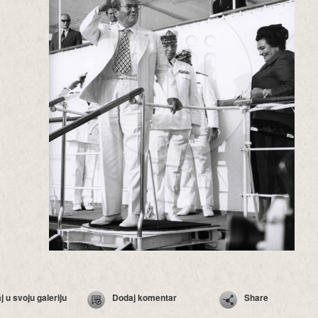
 u svoju galeriju
Dodaj komentar
Share