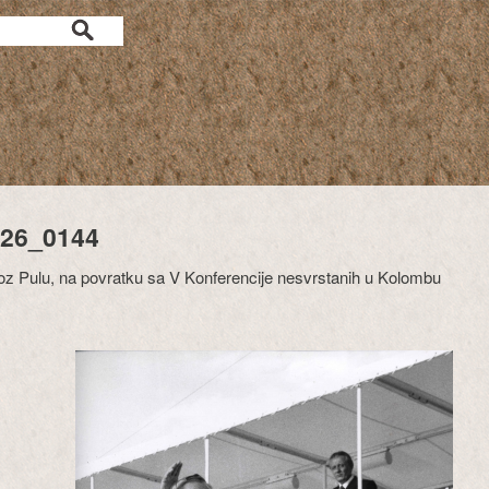
26_0144
oz Pulu, na povratku sa V Konferencije nesvrstanih u Kolombu