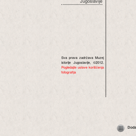
Jugoslavije
Sva prava zadržava Muzej
istorije Jugoslavije, ©2012.
Pogledajte uslove korišćenja
fotografija
Dodaj