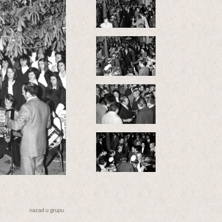
nazad u grupu