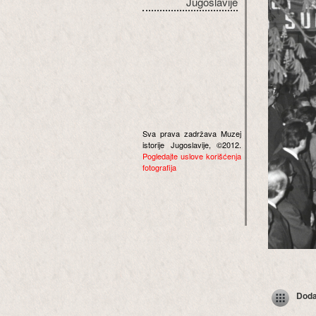
Jugoslavije
Sva prava zadržava Muzej
istorije Jugoslavije, ©2012.
Pogledajte uslove korišćenja
fotografija
Dodaj