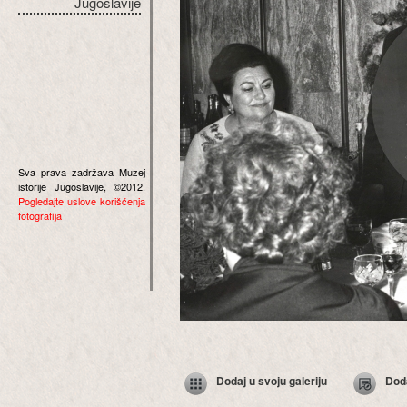
Jugoslavije
Sva prava zadržava Muzej
istorije Jugoslavije, ©2012.
Pogledajte uslove korišćenja
fotografija
Dodaj u svoju galeriju
Dod