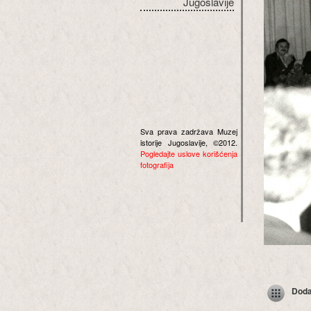
Jugoslavije
Sva prava zadržava Muzej
istorije Jugoslavije, ©2012.
Pogledajte uslove korišćenja
fotografija
Dodaj