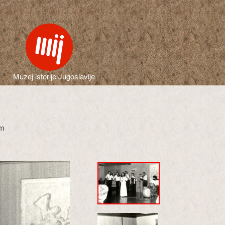
Muzej istorije Jugoslavije
am