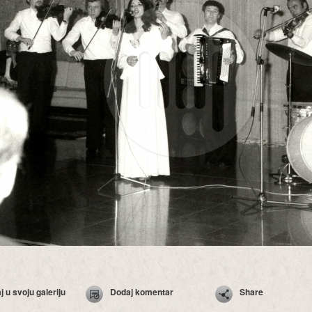
 u svoju galeriju
Dodaj komentar
Share