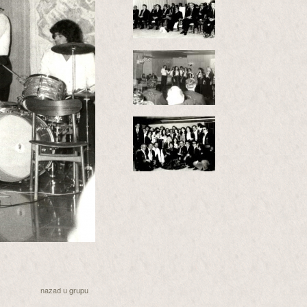
nazad u grupu