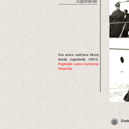
Jugoslavije
Sva prava zadržava Muzej
istorije Jugoslavije, ©2012.
Pogledajte uslove korišćenja
fotografija
Dodaj