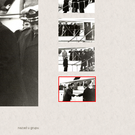
nazad u grupu