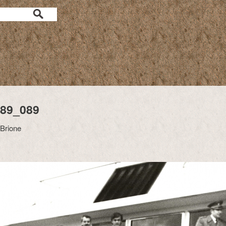
89_089
Brione