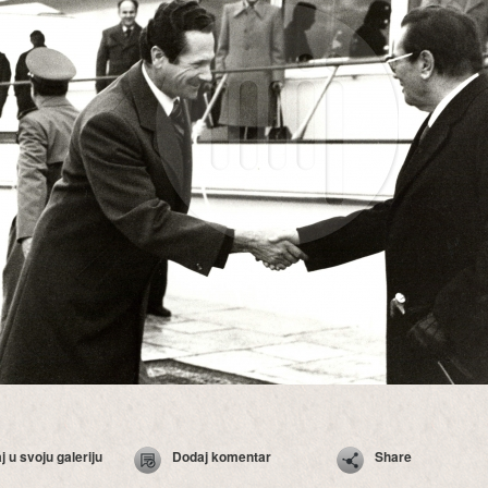
 u svoju galeriju
Dodaj komentar
Share