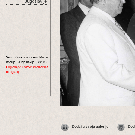
Jugoslavije
Sva prava zadržava Muzej
istorije Jugoslavije, ©2012.
Pogledajte uslove korišćenja
fotografija
Dodaj u svoju galeriju
Dod