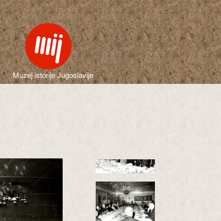
Muzej istorije Jugoslavije