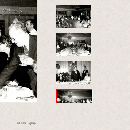
nazad u grupu