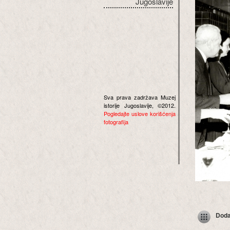
Jugoslavije
Sva prava zadržava Muzej
istorije Jugoslavije, ©2012.
Pogledajte uslove korišćenja
fotografija
Dodaj