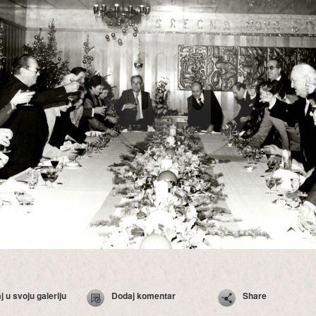
 u svoju galeriju
Dodaj komentar
Share