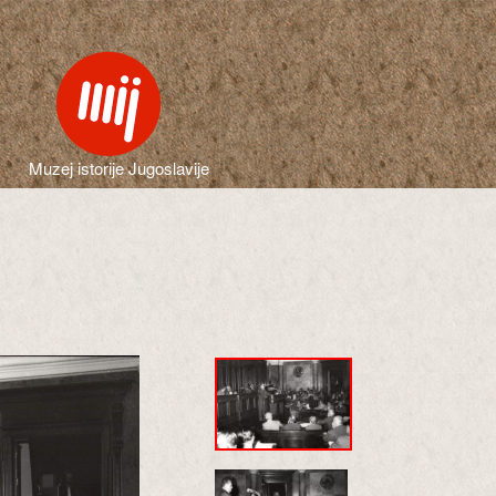
Muzej istorije Jugoslavije