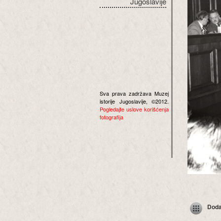
Jugoslavije
Sva prava zadržava Muzej
istorije Jugoslavije, ©2012.
Pogledajte uslove korišćenja
fotografija
Dodaj