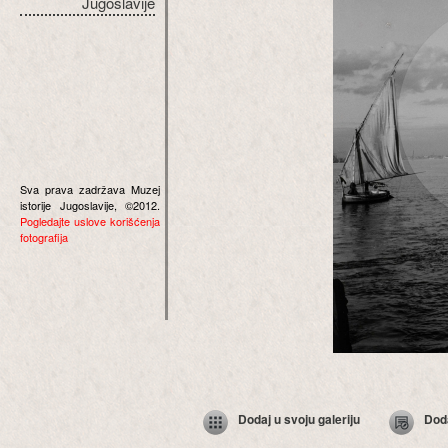
Jugoslavije
Sva prava zadržava Muzej
istorije Jugoslavije, ©2012.
Pogledajte uslove korišćenja
fotografija
Dodaj u svoju galeriju
Dod