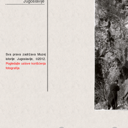
Jugoslavije
Sva prava zadržava Muzej
istorije Jugoslavije, ©2012.
Pogledajte uslove korišćenja
fotografija