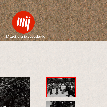
Muzej istorije Jugoslavije