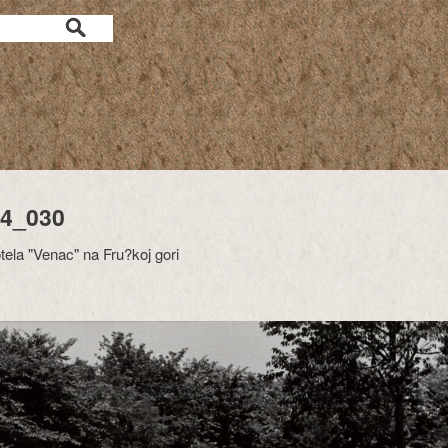
4_030
tela "Venac" na Fru?koj gori