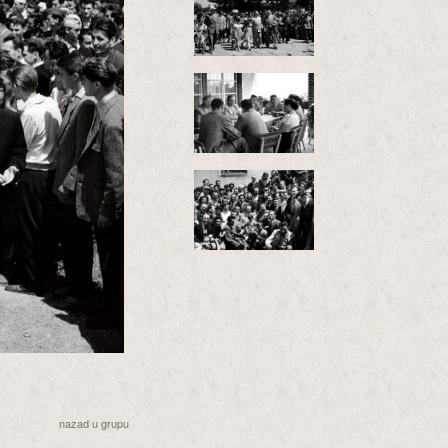
nazad u grupu