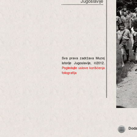
Jugoslavije
Sva prava zadržava Muzej
istorije Jugoslavije, ©2012.
Pogledajte uslove korišćenja
fotografija
Dodaj