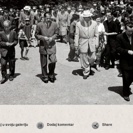
 u svoju galeriju
Dodaj komentar
Share