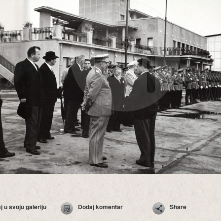
 u svoju galeriju
Dodaj komentar
Share