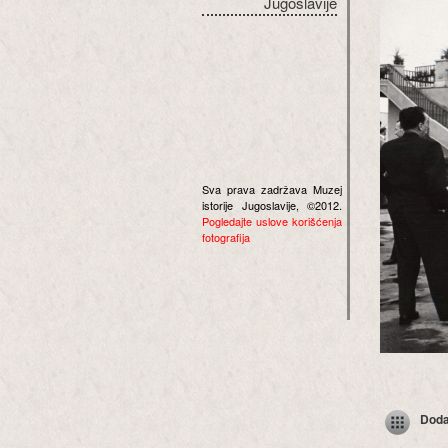
Jugoslavije
Sva prava zadržava Muzej
istorije Jugoslavije, ©2012.
Pogledajte uslove korišćenja
fotografija
Dodaj