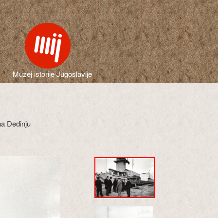
Muzej istorije Jugoslavije
na Dedinju