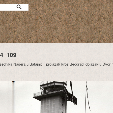
4_109
ednika Nasera u Batajnici i prolazak kroz Beograd, dolazak u Dvor 