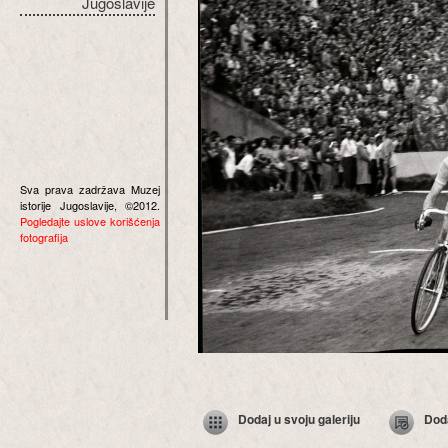
Jugoslavije
Sva prava zadržava Muzej
istorije Jugoslavije, ©2012.
Pogledajte uslove korišćenja
fotografija
Dodaj u svoju galeriju
Dod